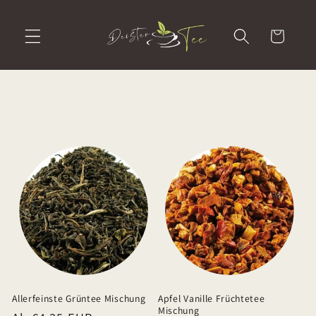
Direkt
zum
Inhalt
Warenkorb
Kategorie:
Allerfeinste Grüntee Mischung
Apfel Vanille Früchtetee
Mischung