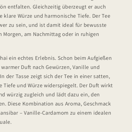
n entfalten. Gleichzeitig überzeugt er auch
e klare Würze und harmonische Tiefe. Der Tee
er zu sein, und ist damit ideal für bewusste
 Morgen, am Nachmittag oder in ruhigen
Chai ein echtes Erlebnis. Schon beim Aufgießen
er, warmer Duft nach Gewürzen, Vanille und
n der Tasse zeigt sich der Tee in einer satten,
e Tiefe und Würze widerspiegelt. Der Duft wirkt
nd würzig zugleich und lädt dazu ein, den
en. Diese Kombination aus Aroma, Geschmack
Zansibar – Vanille-Cardamom zu einem idealen
uale.