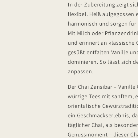
In der Zubereitung zeigt si
flexibel. Heiß aufgegossen
harmonisch und sorgen für
Mit Milch oder Pflanzendrin
und erinnert an klassische 
gesüßt entfalten Vanille un
dominieren. So lässt sich d
anpassen.
Der Chai Zansibar – Vanille
würzige Tees mit sanftem, 
orientalische Gewürztradit
ein Geschmackserlebnis, da
täglicher Chai, als besonde
Genussmoment – dieser Cha