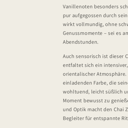
Vanillenoten besonders schö
pur aufgegossen durch sein
wirkt vollmundig, ohne schw
Genussmomente – sei es am
Abendstunden.
Auch sensorisch ist dieser 
entfaltet sich ein intensiv
orientalischer Atmosphäre. I
einladenden Farbe, die sein
wohltuend, leicht süßlich u
Moment bewusst zu genieß
und Optik macht den Chai 
Begleiter für entspannte Rit