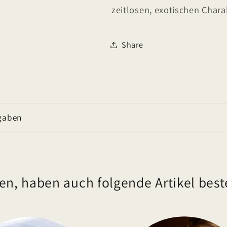
zeitlosen, exotischen Charak
Share
gaben
en, haben auch folgende Artikel beste