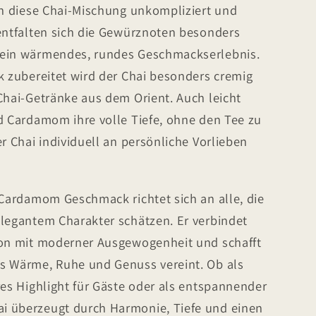
ch diese Chai-Mischung unkompliziert und
 entfalten sich die Gewürznoten besonders
 ein wärmendes, rundes Geschmackserlebnis.
k zubereitet wird der Chai besonders cremig
Chai-Getränke aus dem Orient. Auch leicht
d Cardamom ihre volle Tiefe, ohne den Tee zu
er Chai individuell an persönliche Vorlieben
 Cardamom Geschmack richtet sich an alle, die
elegantem Charakter schätzen. Er verbindet
ion mit moderner Ausgewogenheit und schafft
s Wärme, Ruhe und Genuss vereint. Ob als
res Highlight für Gäste oder als entspannender
i überzeugt durch Harmonie, Tiefe und einen