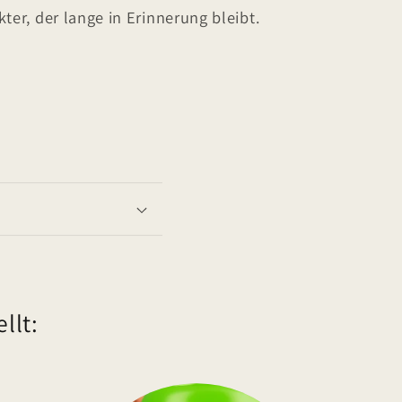
ter, der lange in Erinnerung bleibt.
llt: