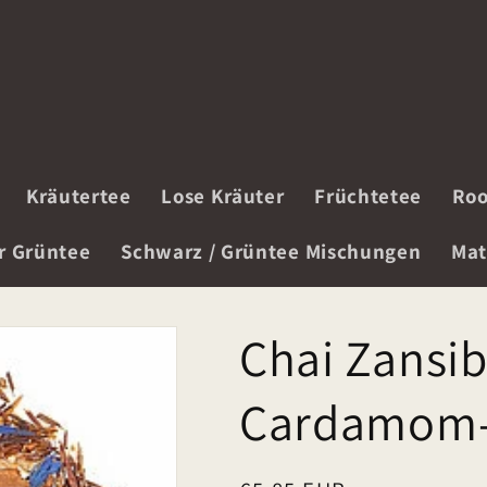
Kräutertee
Lose Kräuter
Früchtetee
Roo
r Grüntee
Schwarz / Grüntee Mischungen
Mat
Chai Zansiba
Cardamom