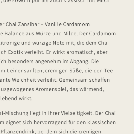
er Chai Zansibar – Vanille Cardamom
ne Balance aus Würze und Milde. Der Cardamom
 zitronige und würzige Note mit, die dem Chai
h Exotik verleiht. Er wirkt aromatisch, aber
t sich besonders angenehm im Abgang. Die
 mit einer sanften, cremigen Süße, die den Tee
ante Weichheit verleiht. Gemeinsam schaffen
 ausgewogenes Aromenspiel, das wärmend,
lebend wirkt.
i-Mischung liegt in ihrer Vielseitigkeit. Der Chai
m eignet sich hervorragend für den klassischen
 Pflanzendrink, bei dem sich die cremigen