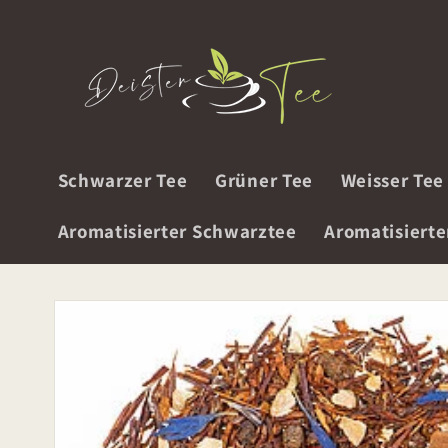
Direkt
zum
Inhalt
Schwarzer Tee
Grüner Tee
Weisser Tee
Aromatisierter Schwarztee
Aromatisierte
Zu
Produktinformationen
springen