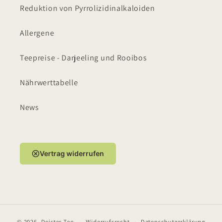
Reduktion von Pyrrolizidinalkaloiden
Allergene
Teepreise - Darjeeling und Rooibos
Nährwerttabelle
News
Vertrag widerrufen
© 2026,
Deister Tee
Widerrufsrecht
Datenschutzerklärung