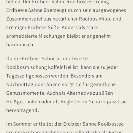
lieben. Der Erdbeer Sahne Rooibostee cremig
Erdbeere Sahne überzeugt durch sein ausgewogenes
Zusammenspiel aus natürlicher Rooibos-Milde und
cremiger Erdbeer-Süße. Anders als stark
aromatisierte Mischungen bleibt er angenehm
harmonisch.
Da die Erdbeer Sahne aromatisierte
Rooibosmischung koffeinfrei ist, kann sie zu jeder
Tageszeit genossen werden. Besonders am
Nachmittag oder Abend sorgt sie für gemütliche
Genussmomente. Auch als Alternative zu süßen
Heißgetränken oder als Begleiter zu Gebäck passt sie
hervorragend.
Im Sommer entfaltet der Erdbeer Sahne Rooibostee
cremig Erdbeere Sahne seine volle Stärke als Eistee.