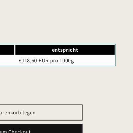
entspricht
€118,50 EUR pro 1000g
arenkorb legen
zum Checkout