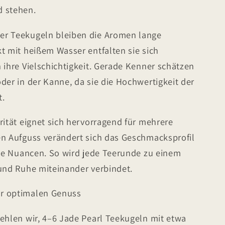
d stehen.
er Teekugeln bleiben die Aromen lange
t mit heißem Wasser entfalten sie sich
 ihre Vielschichtigkeit. Gerade Kenner schätzen
der in der Kanne, da sie die Hochwertigkeit der
t.
rität eignet sich hervorragend für mehrere
en Aufguss verändert sich das Geschmacksprofil
ile Nuancen. So wird jede Teerunde zu einem
 und Ruhe miteinander verbindet.
r optimalen Genuss
ehlen wir, 4–6 Jade Pearl Teekugeln mit etwa