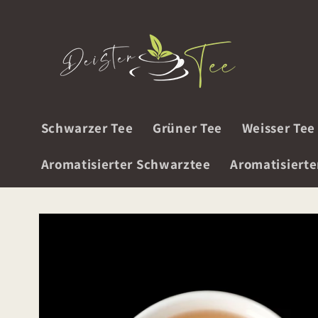
Direkt
zum
Inhalt
Schwarzer Tee
Grüner Tee
Weisser Tee
Aromatisierter Schwarztee
Aromatisierte
Zu
Produktinformationen
springen