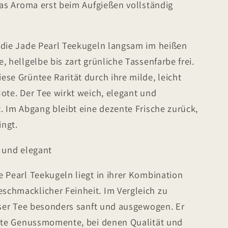
das Aroma erst beim Aufgießen vollständig
 die Jade Pearl Teekugeln langsam im heißen
 hellgelbe bis zart grünliche Tassenfarbe frei.
se Grüntee Rarität durch ihre milde, leicht
ote. Der Tee wirkt weich, elegant und
. Im Abgang bleibt eine dezente Frische zurück,
ngt.
n und elegant
 Pearl Teekugeln liegt in ihrer Kombination
chmacklicher Feinheit. Im Vergleich zu
eser Tee besonders sanft und ausgewogen. Er
sste Genussmomente, bei denen Qualität und