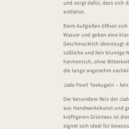
und sorgt dafür, dass sich 
entfaltet.
Beim Aufgießen öffnen sich
Wasser und geben eine klare,
Geschmacklich überzeugt die
süßliche und fein blumige N
harmonisch, ohne Bitterkeit
die lange angenehm nachkli
Jade Pearl Teekugeln – fei
Der besondere Reiz der Jade
aus Handwerkskunst und ges
kräftigeren Grüntees ist di
eignet sich ideal für bewu