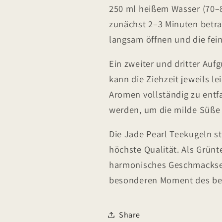
250 ml heißem Wasser (70–80
zunächst 2–3 Minuten betra
langsam öffnen und die fein
Ein zweiter und dritter Auf
kann die Ziehzeit jeweils l
Aromen vollständig zu entf
werden, um die milde Süße
Die Jade Pearl Teekugeln s
höchste Qualität. Als Grünte
harmonisches Geschmackser
besonderen Moment des be
Share