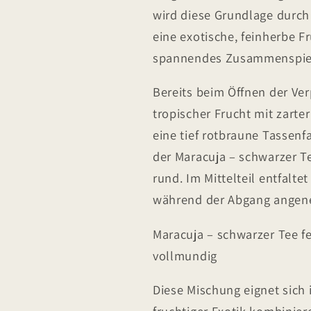
wird diese Grundlage durch 
eine exotische, feinherbe F
spannendes Zusammenspiel a
Bereits beim Öffnen der Ver
tropischer Frucht mit zarte
eine tief rotbraune Tassen
der Maracuja – schwarzer T
rund. Im Mittelteil entfaltet
während der Abgang angene
Maracuja – schwarzer Tee f
vollmundig
Diese Mischung eignet sich i