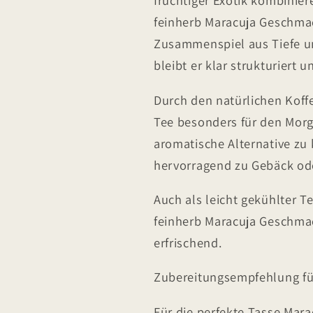
fruchtiger Exotik kombinie
feinherb Maracuja Geschma
Zusammenspiel aus Tiefe un
bleibt er klar strukturiert u
Durch den natürlichen Koffe
Tee besonders für den Morg
aromatische Alternative zu
hervorragend zu Gebäck ode
Auch als leicht gekühlter T
feinherb Maracuja Geschmac
erfrischend.
Zubereitungsempfehlung fü
Für die perfekte Tasse Mara