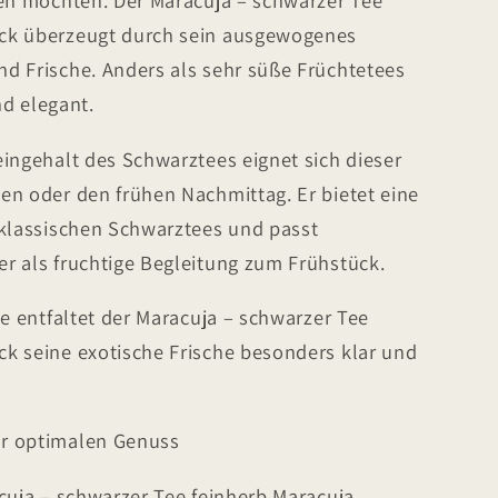
ren möchten. Der Maracuja – schwarzer Tee
ck überzeugt durch sein ausgewogenes
d Frische. Anders als sehr süße Früchtetees
nd elegant.
ingehalt des Schwarztees eignet sich dieser
en oder den frühen Nachmittag. Er bietet eine
 klassischen Schwarztees und passt
r als fruchtige Begleitung zum Frühstück.
ee entfaltet der Maracuja – schwarzer Tee
k seine exotische Frische besonders klar und
r optimalen Genuss
cuja – schwarzer Tee feinherb Maracuja