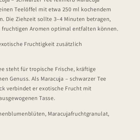
einen Teelöffel mit etwa 250 ml kochendem
n. Die Ziehzeit sollte 3–4 Minuten betragen,
d fruchtigen Aromen optimal entfalten können.
xotische Fruchtigkeit zusätzlich
 steht für tropische Frische, kräftige
en Genuss. Als Maracuja – schwarzer Tee
k verbindet er exotische Frucht mit
r ausgewogenen Tasse.
nenblumenblüten, Maracujafruchtgranulat,