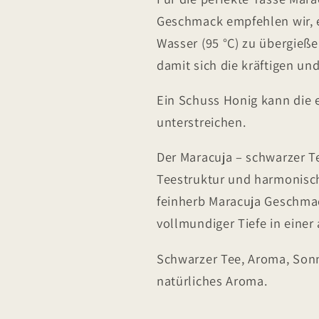
Geschmack empfehlen wir, 
Wasser (95 °C) zu übergieße
damit sich die kräftigen un
Ein Schuss Honig kann die e
unterstreichen.
Der Maracuja – schwarzer Tee
Teestruktur und harmonisch
feinherb Maracuja Geschmac
vollmundiger Tiefe in eine
Schwarzer Tee, Aroma, Son
natürliches Aroma.