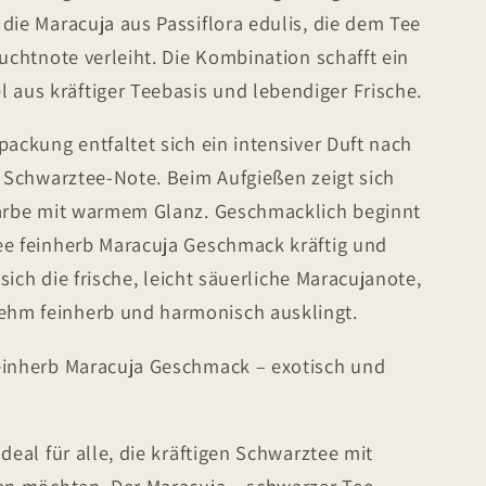
die Maracuja aus Passiflora edulis, die dem Tee
ruchtnote verleiht. Die Kombination schafft ein
us kräftiger Teebasis und lebendiger Frische.
packung entfaltet sich ein intensiver Duft nach
r Schwarztee-Note. Beim Aufgießen zeigt sich
farbe mit warmem Glanz. Geschmacklich beginnt
ee feinherb Maracuja Geschmack kräftig und
 sich die frische, leicht säuerliche Maracujanote,
hm feinherb und harmonisch ausklingt.
einherb Maracuja Geschmack – exotisch und
deal für alle, die kräftigen Schwarztee mit