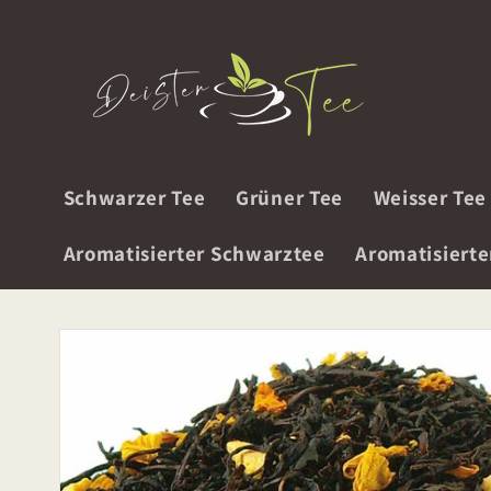
Direkt
zum
Inhalt
Schwarzer Tee
Grüner Tee
Weisser Tee
Aromatisierter Schwarztee
Aromatisierte
Zu
Produktinformationen
springen