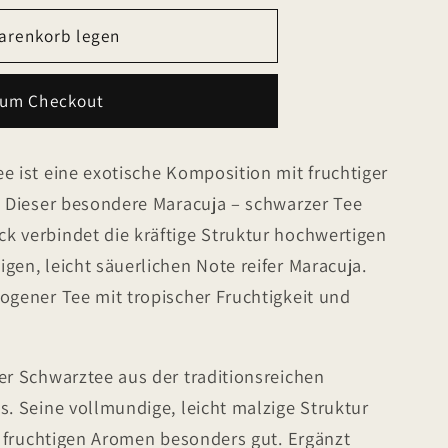
arenkorb legen
zum Checkout
e ist eine exotische Komposition mit fruchtiger
. Dieser besondere Maracuja – schwarzer Tee
k verbindet die kräftige Struktur hochwertigen
gen, leicht säuerlichen Note reifer Maracuja.
ogener Tee mit tropischer Fruchtigkeit und
er Schwarztee aus der traditionsreichen
s. Seine vollmundige, leicht malzige Struktur
ie fruchtigen Aromen besonders gut. Ergänzt