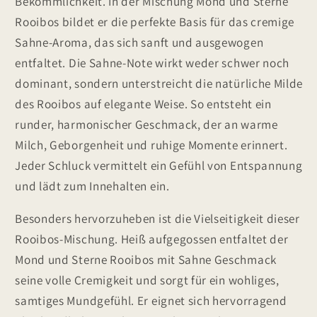
Bekömmlichkeit. In der Mischung Mond und Sterne
Rooibos bildet er die perfekte Basis für das cremige
Sahne-Aroma, das sich sanft und ausgewogen
entfaltet. Die Sahne-Note wirkt weder schwer noch
dominant, sondern unterstreicht die natürliche Milde
des Rooibos auf elegante Weise. So entsteht ein
runder, harmonischer Geschmack, der an warme
Milch, Geborgenheit und ruhige Momente erinnert.
Jeder Schluck vermittelt ein Gefühl von Entspannung
und lädt zum Innehalten ein.
Besonders hervorzuheben ist die Vielseitigkeit dieser
Rooibos-Mischung. Heiß aufgegossen entfaltet der
Mond und Sterne Rooibos mit Sahne Geschmack
seine volle Cremigkeit und sorgt für ein wohliges,
samtiges Mundgefühl. Er eignet sich hervorragend