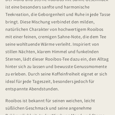
Geschmack
Geschmack
ist eine besonders sanfte und harmonische
Teekreation, die Geborgenheit und Ruhe in jede Tasse
bringt. Diese Mischung verbindet den milden,
natürlichen Charakter von hochwertigem Rooibos
mit einer feinen, cremigen Sahne-Note, die dem Tee
seine wohltuende Wärme verleiht. Inspiriert von
stillen Nächten, klarem Himmel und funkelnden
Sternen, lädt dieser Rooibos-Tee dazu ein, den Alltag
hinter sich zu lassen und bewusste Genussmomente
zu erleben. Durch seine Koffeinfreiheit eignet er sich
ideal für jede Tageszeit, besonders jedoch für
entspannte Abendstunden.
Rooibos ist bekannt für seinen weichen, leicht
süßlichen Geschmack und seine angenehme