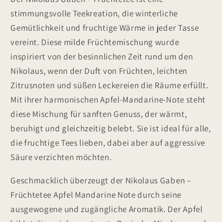
Früchtetee
Früchtetee
stimmungsvolle Teekreation, die winterliche
Gemütlichkeit und fruchtige Wärme in jeder Tasse
vereint. Diese milde Früchtemischung wurde
inspiriert von der besinnlichen Zeit rund um den
Nikolaus, wenn der Duft von Früchten, leichten
Zitrusnoten und süßen Leckereien die Räume erfüllt.
Mit ihrer harmonischen Apfel-Mandarine-Note steht
diese Mischung für sanften Genuss, der wärmt,
beruhigt und gleichzeitig belebt. Sie ist ideal für alle,
die fruchtige Tees lieben, dabei aber auf aggressive
Säure verzichten möchten.
Geschmacklich überzeugt der Nikolaus Gaben –
Früchtetee Apfel Mandarine Note durch seine
ausgewogene und zugängliche Aromatik. Der Apfel