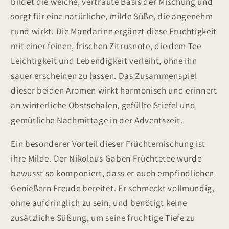
bildet die weiche, vertraute Basis der Mischung und
sorgt für eine natürliche, milde Süße, die angenehm
rund wirkt. Die Mandarine ergänzt diese Fruchtigkeit
mit einer feinen, frischen Zitrusnote, die dem Tee
Leichtigkeit und Lebendigkeit verleiht, ohne ihn
sauer erscheinen zu lassen. Das Zusammenspiel
dieser beiden Aromen wirkt harmonisch und erinnert
an winterliche Obstschalen, gefüllte Stiefel und
gemütliche Nachmittage in der Adventszeit.
Ein besonderer Vorteil dieser Früchtemischung ist
ihre Milde. Der Nikolaus Gaben Früchtetee wurde
bewusst so komponiert, dass er auch empfindlichen
Genießern Freude bereitet. Er schmeckt vollmundig,
ohne aufdringlich zu sein, und benötigt keine
zusätzliche Süßung, um seine fruchtige Tiefe zu