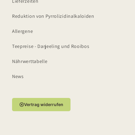
Lieferzeiten
Reduktion von Pyrrolizidinalkaloiden
Allergene
Teepreise - Darjeeling und Rooibos
Nährwerttabelle
News
Vertrag widerrufen