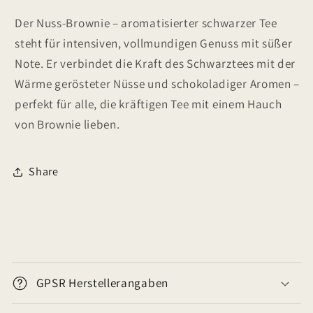
Der Nuss-Brownie – aromatisierter schwarzer Tee
steht für intensiven, vollmundigen Genuss mit süßer
Note. Er verbindet die Kraft des Schwarztees mit der
Wärme gerösteter Nüsse und schokoladiger Aromen –
perfekt für alle, die kräftigen Tee mit einem Hauch
von Brownie lieben.
Share
E
i
GPSR Herstellerangaben
n
k