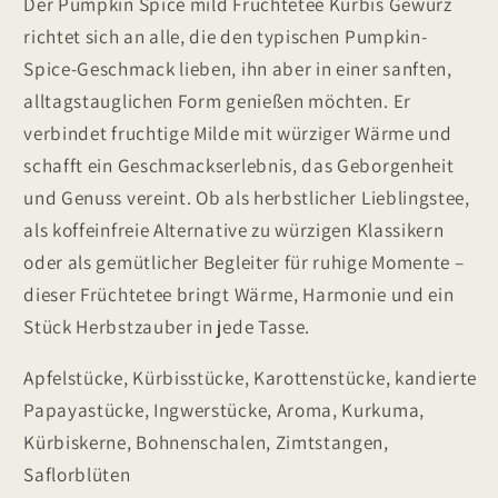
Der Pumpkin Spice mild Früchtetee Kürbis Gewürz
richtet sich an alle, die den typischen Pumpkin-
Spice-Geschmack lieben, ihn aber in einer sanften,
alltagstauglichen Form genießen möchten. Er
verbindet fruchtige Milde mit würziger Wärme und
schafft ein Geschmackserlebnis, das Geborgenheit
und Genuss vereint. Ob als herbstlicher Lieblingstee,
als koffeinfreie Alternative zu würzigen Klassikern
oder als gemütlicher Begleiter für ruhige Momente –
dieser Früchtetee bringt Wärme, Harmonie und ein
Stück Herbstzauber in jede Tasse.
Apfelstücke, Kürbisstücke, Karottenstücke, kandierte
Papayastücke, Ingwerstücke, Aroma, Kurkuma,
Kürbiskerne, Bohnenschalen, Zimtstangen,
Saflorblüten