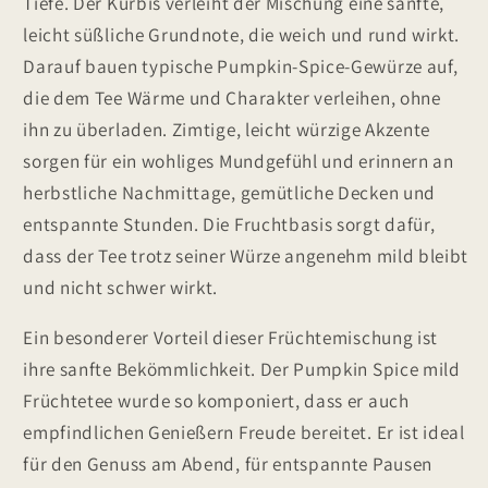
Tiefe. Der Kürbis verleiht der Mischung eine sanfte,
leicht süßliche Grundnote, die weich und rund wirkt.
Darauf bauen typische Pumpkin-Spice-Gewürze auf,
die dem Tee Wärme und Charakter verleihen, ohne
ihn zu überladen. Zimtige, leicht würzige Akzente
sorgen für ein wohliges Mundgefühl und erinnern an
herbstliche Nachmittage, gemütliche Decken und
entspannte Stunden. Die Fruchtbasis sorgt dafür,
dass der Tee trotz seiner Würze angenehm mild bleibt
und nicht schwer wirkt.
Ein besonderer Vorteil dieser Früchtemischung ist
ihre sanfte Bekömmlichkeit. Der Pumpkin Spice mild
Früchtetee wurde so komponiert, dass er auch
empfindlichen Genießern Freude bereitet. Er ist ideal
für den Genuss am Abend, für entspannte Pausen