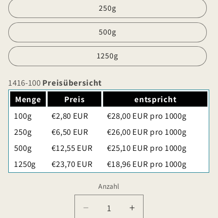
250g
500g
1250g
1416-100
Preisübersicht
Menge
Preis
entspricht
100g
€2,80 EUR
€28,00 EUR pro 1000g
250g
€6,50 EUR
€26,00 EUR pro 1000g
500g
€12,55 EUR
€25,10 EUR pro 1000g
1250g
€23,70 EUR
€18,96 EUR pro 1000g
Anzahl
Verringere
Erhöhe