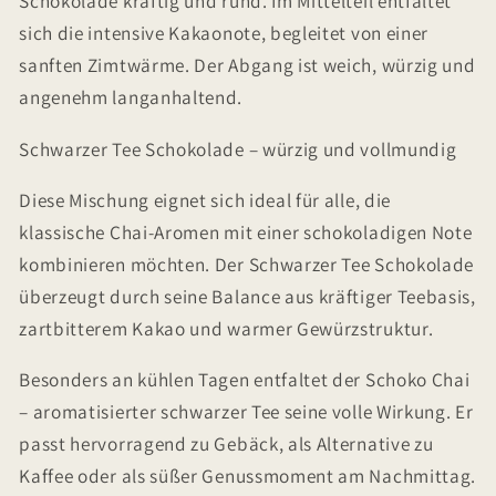
Schokolade kräftig und rund. Im Mittelteil entfaltet
sich die intensive Kakaonote, begleitet von einer
sanften Zimtwärme. Der Abgang ist weich, würzig und
angenehm langanhaltend.
Schwarzer Tee Schokolade – würzig und vollmundig
Diese Mischung eignet sich ideal für alle, die
klassische Chai-Aromen mit einer schokoladigen Note
kombinieren möchten. Der Schwarzer Tee Schokolade
überzeugt durch seine Balance aus kräftiger Teebasis,
zartbitterem Kakao und warmer Gewürzstruktur.
Besonders an kühlen Tagen entfaltet der Schoko Chai
– aromatisierter schwarzer Tee seine volle Wirkung. Er
passt hervorragend zu Gebäck, als Alternative zu
Kaffee oder als süßer Genussmoment am Nachmittag.