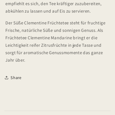
empfiehlt es sich, den Tee kräftiger zuzubereiten,
abkühlen zu lassen und auf Eis zu servieren.
Der Süße Clementine Früchtetee steht für fruchtige
Frische, natürliche Süße und sonnigen Genuss. Als
Früchtetee Clementine Mandarine bringt er die
Leichtigkeit reifer Zitrusfrüchte in jede Tasse und
sorgt für aromatische Genussmomente das ganze
Jahr über.
Share
E
i