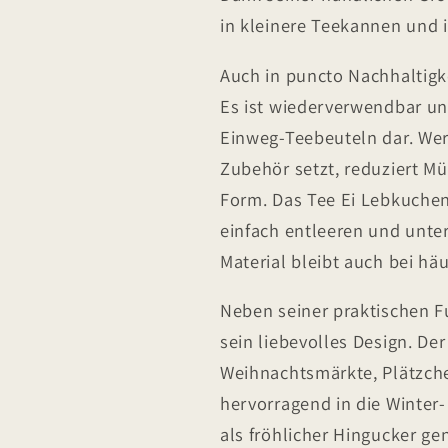
in kleinere Teekannen und is
Auch in puncto Nachhaltigke
Es ist wiederverwendbar und
Einweg-Teebeuteln dar. Wer
Zubehör setzt, reduziert Mü
Form. Das Tee Ei Lebkuche
einfach entleeren und unte
Material bleibt auch bei hä
Neben seiner praktischen F
sein liebevolles Design. D
Weihnachtsmärkte, Plätzche
hervorragend in die Winter
als fröhlicher Hingucker ge