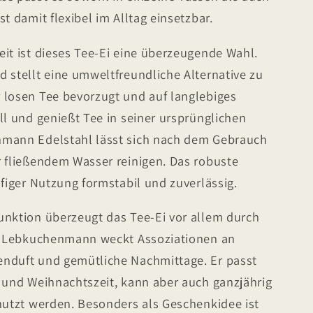
t damit flexibel im Alltag einsetzbar.
it ist dieses Tee-Ei eine überzeugende Wahl.
 stellt eine umweltfreundliche Alternative zu
 losen Tee bevorzugt und auf langlebiges
ll und genießt Tee in seiner ursprünglichen
nmann Edelstahl lässt sich nach dem Gebrauch
r fließendem Wasser reinigen. Das robuste
ufiger Nutzung formstabil und zuverlässig.
unktion überzeugt das Tee-Ei vor allem durch
er Lebkuchenmann weckt Assoziationen an
nduft und gemütliche Nachmittage. Er passt
- und Weihnachtszeit, kann aber auch ganzjährig
nutzt werden. Besonders als Geschenkidee ist