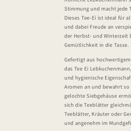
Stimmung und macht jede 
Dieses Tee-Ei ist ideal für 
und dabei Freude an verspi
der Herbst- und Winterzeit
Gemütlichkeit in die Tasse.
Gefertigt aus hochwertige
das Tee Ei Lebkuchenmann, 
und hygienische Eigenscha
Aromen an und bewahrt so 
gelochte Siebgehäuse ermög
sich die Teeblätter gleichm
Teeblätter, Kräuter oder Ge
und angenehm im Mundgefüh