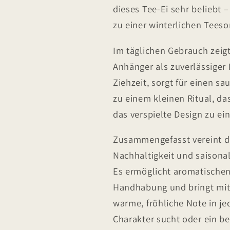
dieses Tee-Ei sehr beliebt 
zu einer winterlichen Teesor
Im täglichen Gebrauch zeig
Anhänger als zuverlässiger B
Ziehzeit, sorgt für einen 
zu einem kleinen Ritual, da
das verspielte Design zu e
Zusammengefasst vereint da
Nachhaltigkeit und saison
Es ermöglicht aromatischen 
Handhabung und bringt mi
warme, fröhliche Note in j
Charakter sucht oder ein bes