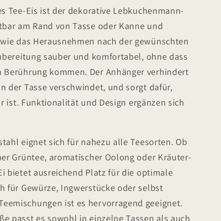
ses Tee-Eis ist der dekorative Lebkuchenmann-
htbar am Rand von Tasse oder Kanne und
 sowie das Herausnehmen nach der gewünschten
ezubereitung sauber und komfortabel, ohne dass
in Berührung kommen. Der Anhänger verhindert
n der Tasse verschwindet, und sorgt dafür,
ar ist. Funktionalität und Design ergänzen sich
tahl eignet sich für nahezu alle Teesorten. Ob
iner Grüntee, aromatischer Oolong oder Kräuter-
i bietet ausreichend Platz für die optimale
ch für Gewürze, Ingwerstücke oder selbst
Teemischungen ist es hervorragend geeignet.
ße passt es sowohl in einzelne Tassen als auch