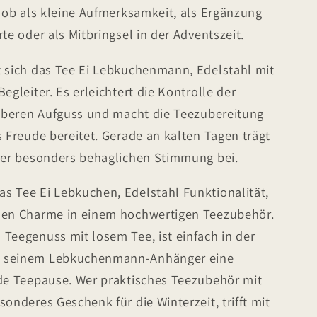
– ob als kleine Aufmerksamkeit, als Ergänzung
te oder als Mitbringsel in der Adventszeit.
t sich das Tee Ei Lebkuchenmann, Edelstahl mit
egleiter. Es erleichtert die Kontrolle der
sauberen Aufguss und macht die Teezubereitung
s Freude bereitet. Gerade an kalten Tagen trägt
iner besonders behaglichen Stimmung bei.
s Tee Ei Lebkuchen, Edelstahl Funktionalität,
alen Charme in einem hochwertigen Teezubehör.
Teegenuss mit losem Tee, ist einfach in der
t seinem Lebkuchenmann-Anhänger eine
ede Teepause. Wer praktisches Teezubehör mit
onderes Geschenk für die Winterzeit, trifft mit