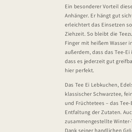
Ein besonderer Vorteil die
Anhänger. Er hängt gut sic
erleichtert das Einsetzen
Ziehzeit. So bleibt die Te
Finger mit heißem Wasser 
außerdem, dass das Tee-Ei i
dass es jederzeit gut greifb
hier perfekt.
Das Tee Ei Lebkuchen, Edels
klassischer Schwarztee, fe
und Früchtetees – das Tee-E
Entfaltung der Zutaten. Au
zusammengestellte Winter-
Dank seiner handlichen Grö