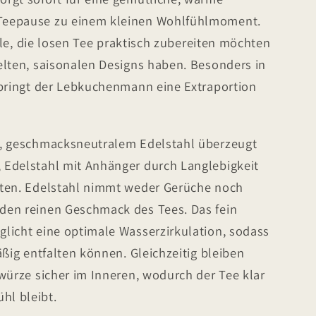
Teepause zu einem kleinen Wohlfühlmoment.
alle, die losen Tee praktisch zubereiten möchten
elten, saisonalen Designs haben. Besonders in
 bringt der Lebkuchenmann eine Extraportion
m, geschmacksneutralem Edelstahl überzeugt
Edelstahl mit Anhänger durch Langlebigkeit
ften. Edelstahl nimmt weder Gerüche noch
den reinen Geschmack des Tees. Das fein
licht eine optimale Wasserzirkulation, sodass
äßig entfalten können. Gleichzeitig bleiben
würze sicher im Inneren, wodurch der Tee klar
l bleibt.