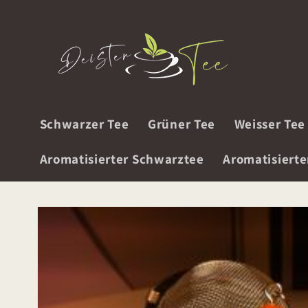
Direkt
zum
Inhalt
Schwarzer Tee
Grüner Tee
Weisser Tee
Aromatisierter Schwarztee
Aromatisierte
Zu
Produktinformationen
springen