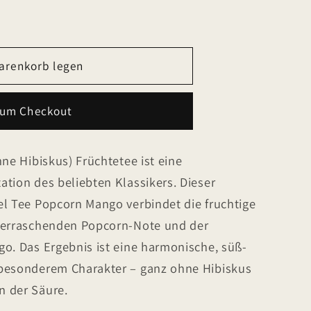
arenkorb legen
zum Checkout
hne Hibiskus) Früchtetee ist eine
tion des beliebten Klassikers. Dieser
el Tee Popcorn Mango verbindet die fruchtige
überraschenden Popcorn-Note und der
go. Das Ergebnis ist eine harmonische, süß-
 besonderem Charakter – ganz ohne Hibiskus
n der Säure.