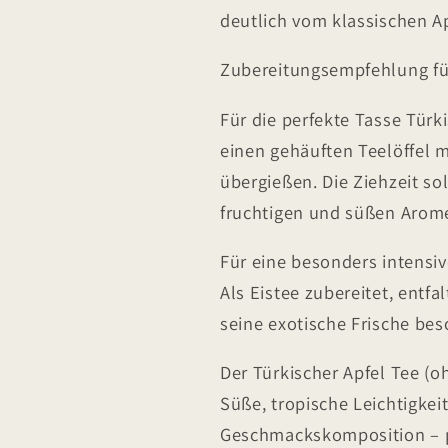
deutlich vom klassischen A
Zubereitungsempfehlung fü
Für die perfekte Tasse Tür
einen gehäuften Teelöffel 
übergießen. Die Ziehzeit so
fruchtigen und süßen Arome
Für eine besonders intensiv
Als Eistee zubereitet, entf
seine exotische Frische bes
Der Türkischer Apfel Tee (o
Süße, tropische Leichtigke
Geschmackskomposition – per