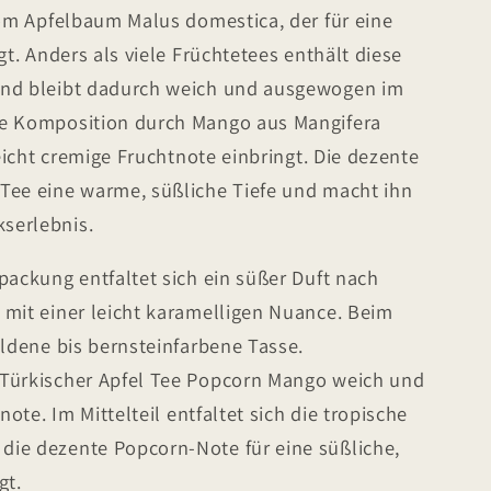
vom Apfelbaum Malus domestica, der für eine
gt. Anders als viele Früchtetees enthält diese
und bleibt dadurch weich und ausgewogen im
ie Komposition durch Mango aus Mangifera
leicht cremige Fruchtnote einbringt. Die dezente
Tee eine warme, süßliche Tiefe und macht ihn
serlebnis.
packung entfaltet sich ein süßer Duft nach
 mit einer leicht karamelligen Nuance. Beim
oldene bis bernsteinfarbene Tasse.
 Türkischer Apfel Tee Popcorn Mango weich und
note. Im Mittelteil entfaltet sich die tropische
ie dezente Popcorn-Note für eine süßliche,
gt.