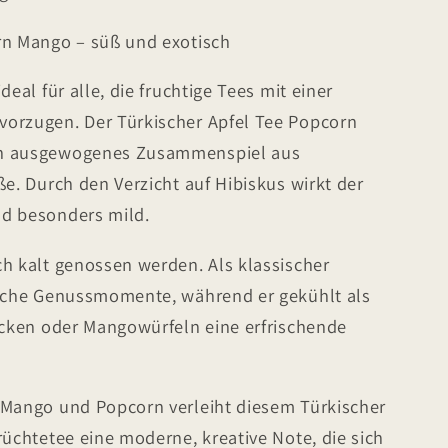
rn Mango – süß und exotisch
deal für alle, die fruchtige Tees mit einer
orzugen. Der Türkischer Apfel Tee Popcorn
in ausgewogenes Zusammenspiel aus
ße. Durch den Verzicht auf Hibiskus wirkt der
nd besonders mild.
ch kalt genossen werden. Als klassischer
liche Genussmomente, während er gekühlt als
tücken oder Mangowürfeln eine erfrischende
 Mango und Popcorn verleiht diesem Türkischer
rüchtetee eine moderne, kreative Note, die sich