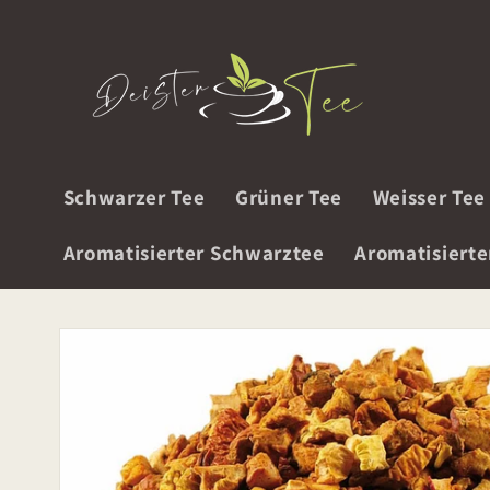
Direkt
zum
Inhalt
Schwarzer Tee
Grüner Tee
Weisser Tee
Aromatisierter Schwarztee
Aromatisierte
Zu
Produktinformationen
springen