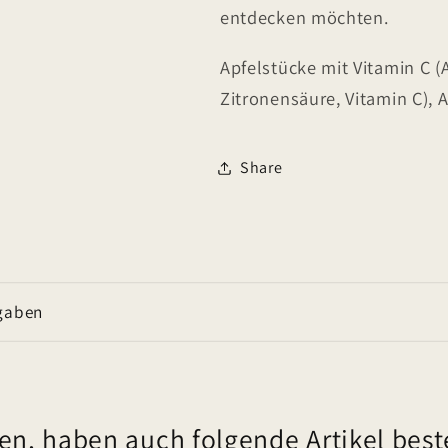
entdecken möchten.
Apfelstücke mit Vitamin C (
Zitronensäure, Vitamin C), 
Share
gaben
en, haben auch folgende Artikel beste