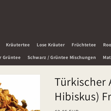
Kräutertee
Lose Kräuter
Früchtetee
Roo
r Grüntee
Schwarz / Grüntee Mischungen
Mat
Türkischer 
Hibiskus) F