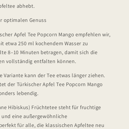
pfeltee abhebt.
r optimalen Genuss
kischer Apfel Tee Popcorn Mango empfehlen wir,
mit etwa 250 ml kochendem Wasser zu
llte 8–10 Minuten betragen, damit sich die
n vollständig entfalten können.
e Variante kann der Tee etwas länger ziehen.
altet der Türkischer Apfel Tee Popcorn Mango
onders lebendig.
hne Hibiskus) Früchtetee steht für fruchtige
it und eine außergewöhnliche
fekt für alle, die klassischen Apfeltee neu