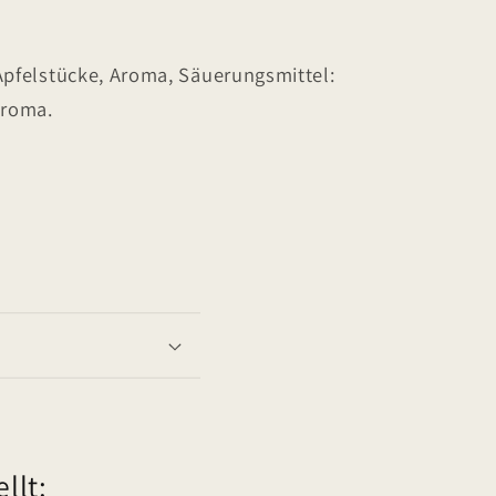
Apfelstücke, Aroma, Säuerungsmittel:
Aroma.
llt: