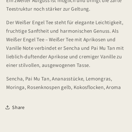
Ein zweiter Aufguss ist möglich und bringt die zarte
Teestruktur noch stärker zur Geltung.
Der Weißer Engel Tee steht für elegante Leichtigkeit,
fruchtige Sanftheit und harmonischen Genuss. Als
Weißer Engel Tee – Weißer Tee mit Aprikosen und
Vanille Note verbindet er Sencha und Pai Mu Tan mit
lieblich-duftender Aprikose und cremiger Vanille zu
einer stilvollen, ausgewogenen Tasse.
Sencha, Pai Mu Tan, Ananasstücke, Lemongras,
Moringa, Rosenknospen gelb, Kokosflocken, Aroma
Share