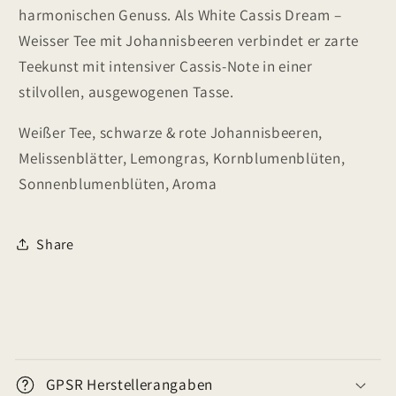
harmonischen Genuss. Als White Cassis Dream –
Weisser Tee mit Johannisbeeren verbindet er zarte
Teekunst mit intensiver Cassis-Note in einer
stilvollen, ausgewogenen Tasse.
Weißer Tee, schwarze & rote Johannisbeeren,
Melissenblätter, Lemongras, Kornblumenblüten,
Sonnenblumenblüten, Aroma
Share
E
i
GPSR Herstellerangaben