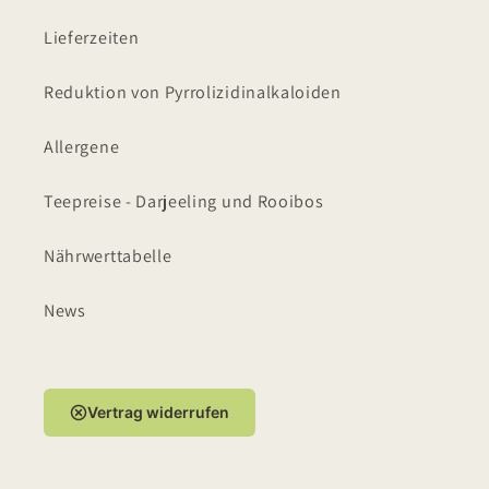
Lieferzeiten
Reduktion von Pyrrolizidinalkaloiden
Allergene
Teepreise - Darjeeling und Rooibos
Nährwerttabelle
News
Vertrag widerrufen