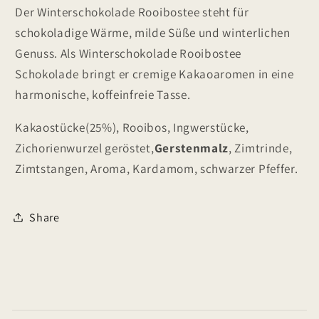
Der Winterschokolade Rooibostee steht für
schokoladige Wärme, milde Süße und winterlichen
Genuss. Als Winterschokolade Rooibostee
Schokolade bringt er cremige Kakaoaromen in eine
harmonische, koffeinfreie Tasse.
Kakaostücke(25%), Rooibos, Ingwerstücke,
Zichorienwurzel geröstet,
Gerstenmalz
, Zimtrinde,
Zimtstangen, Aroma, Kardamom, schwarzer Pfeffer.
Share
E