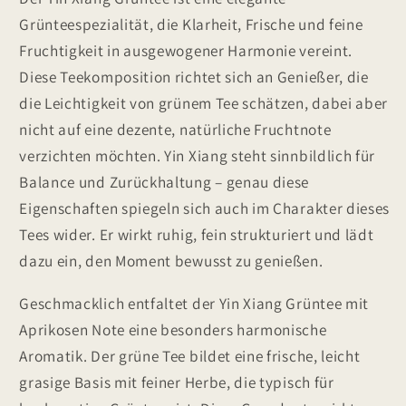
Note
Note
Grünteespezialität, die Klarheit, Frische und feine
Fruchtigkeit in ausgewogener Harmonie vereint.
Diese Teekomposition richtet sich an Genießer, die
die Leichtigkeit von grünem Tee schätzen, dabei aber
nicht auf eine dezente, natürliche Fruchtnote
verzichten möchten. Yin Xiang steht sinnbildlich für
Balance und Zurückhaltung – genau diese
Eigenschaften spiegeln sich auch im Charakter dieses
Tees wider. Er wirkt ruhig, fein strukturiert und lädt
dazu ein, den Moment bewusst zu genießen.
Geschmacklich entfaltet der Yin Xiang Grüntee mit
Aprikosen Note eine besonders harmonische
Aromatik. Der grüne Tee bildet eine frische, leicht
grasige Basis mit feiner Herbe, die typisch für