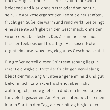
hochwertige Grüntees ist. Diese Grundnote wirkt
belebend und klar, ohne bitter oder dominant zu
sein. Die Aprikose ergänzt den Tee mit einer sanften,
fruchtigen Süße, die warm und rund wirkt. Sie bringt
eine dezente Saftigkeit in den Geschmack, ohne den
Grüntee zu überdecken. Das Zusammenspiel aus
frischer Teebasis und fruchtiger Aprikosen-Note
ergibt ein ausgewogenes, elegantes Geschmacksbild.
Ein großer Vorteil dieser Grünteemischung liegt in
ihrer Leichtigkeit. Trotz der fruchtigen Veredelung
bleibt der Yin Xiang Grüntee angenehm mild und gut
bekömmlich. Er wirkt erfrischend, aber nicht
aufdringlich, und eignet sich dadurch hervorragend
für viele Tageszeiten. Am Morgen unterstützt er einen
klaren Start in den Tag, am Vormittag begleitet er