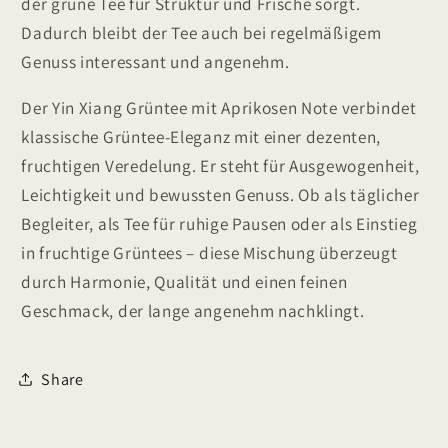
der grüne Tee für Struktur und Frische sorgt.
Dadurch bleibt der Tee auch bei regelmäßigem
Genuss interessant und angenehm.
Der Yin Xiang Grüntee mit Aprikosen Note verbindet
klassische Grüntee-Eleganz mit einer dezenten,
fruchtigen Veredelung. Er steht für Ausgewogenheit,
Leichtigkeit und bewussten Genuss. Ob als täglicher
Begleiter, als Tee für ruhige Pausen oder als Einstieg
in fruchtige Grüntees – diese Mischung überzeugt
durch Harmonie, Qualität und einen feinen
Geschmack, der lange angenehm nachklingt.
Share